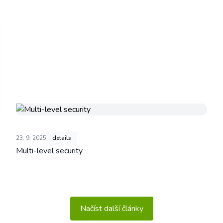
23. 9. 2025
details
Multi-level security
Načíst další články