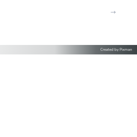
Created by
Pixman