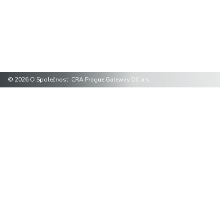
© 2026
O Společnosti CRA Prague Gateway DC a.s.